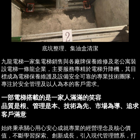
底坑整理、集油盒清潔
九龍電梯一家集電梯銷售與各廠牌保養維修及老公寓裝
設電梯一條龍企業，主要服務專精於電梯升降機，其目
標成為電梯保養維護及設備安全可靠的專業技術團隊，
專注於安全管理及以人為本的客戶需求。
一部電梯搭載的是一家人滿滿的笑容
品質是根、管理是本、技術為先、市場為導、追求
客戶滿意
始終秉承關心用心安心成就專業的經營理念及核心價
值，不斷學習探索
、創新成長，引入現代管理體系，打