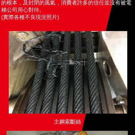
的根本，及封閉的風氣，消費者許多的信任並沒有被電
梯公司用心對待。
(實際各種不良現況照片)
主鋼索斷絲