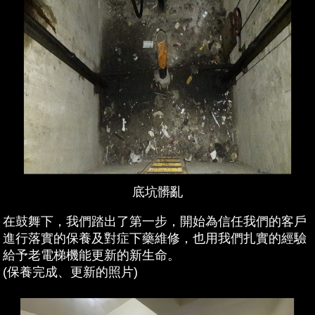
底坑髒亂
在鼓舞下，我們踏出了第一步，開始為信任我們的客戶
進行落實的保養及對症下藥維修，也用我們扎實的經驗
給予老電梯機能更新的新生命。
(保養完成、更新的照片)