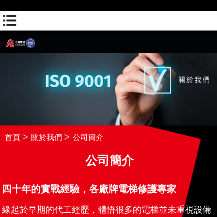
(聯絡人-WHATSAPP)
(網頁瀏覽-網頁瀏覽1)
首頁
關於我們
公司簡介
公司簡介
四十年的實戰經驗，各廠牌電梯修護專家
緣起於早期的代工經歷，體悟很多的電梯並未重視設備