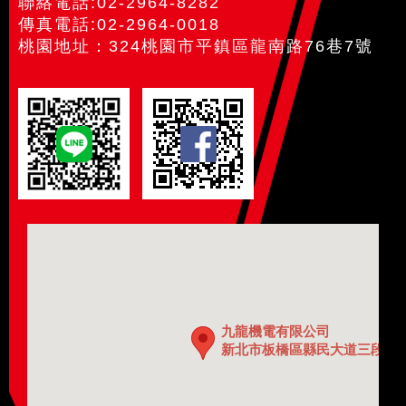
聯絡電話:02-2964-8282
傳真電話:02-2964-0018
桃園地址：324桃園市平鎮區龍南路76巷7號
九龍機電有限公司
新北市板橋區縣民大道三段60巷