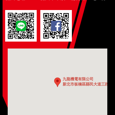
九龍機電有限公司
新北市板橋區縣民大道三段60巷