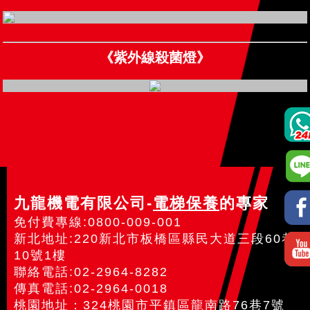
《
紫外線殺菌燈
》
九龍機電有限公司-
電梯保養
的專家
免付費專線:0800-009-001
新北地址:220新北市板橋區縣民大道三段60巷
10號1樓
聯絡電話:02-2964-8282
傳真電話:02-2964-0018
桃園地址：324桃園市平鎮區龍南路76巷7號