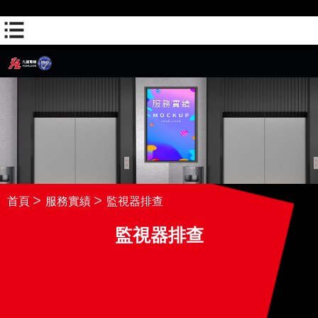
(聯絡人-WHATSAPP)
(網頁瀏覽-網頁瀏覽1)
首頁
服務實績
監視器排查
監視器排查